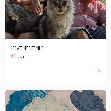
LES ATELIERS D'EMILIE
AGDE
E