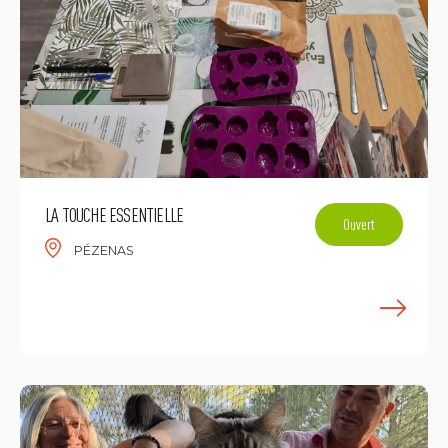
LA TOUCHE ESSENTIELLE
Ouvert
PÉZENAS
E