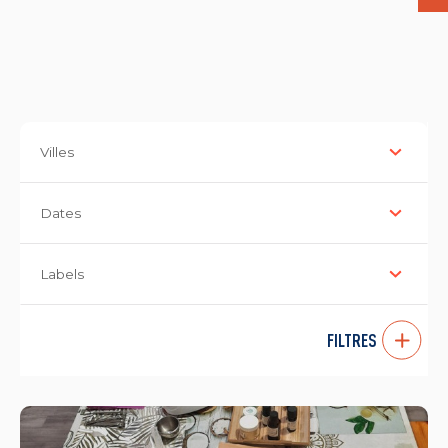
Villes
Dates
Labels
FILTRES