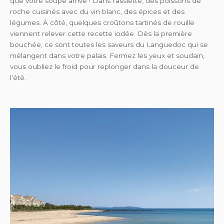
que votre soupe arrive ! Dans l’assiette, des poissons de
roche cuisinés avec du vin blanc, des épices et des
légumes. À côté, quelques croûtons tartinés de rouille
viennent relever cette recette iodée. Dès la première
bouchée, ce sont toutes les saveurs du Languedoc qui se
mélangent dans votre palais. Fermez les yeux et soudain,
vous oubliez le froid pour replonger dans la douceur de
l’été.