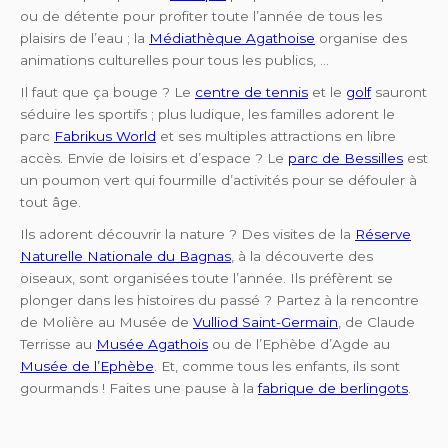
ou de détente pour profiter toute l’année de tous les
plaisirs de l’eau ; la
Médiathèque Agathoise
organise des
animations culturelles pour tous les publics, …
Il faut que ça bouge ? Le
centre de tennis
et le
golf
sauront
séduire les sportifs ; plus ludique, les familles adorent le
parc
Fabrikus World
et ses multiples attractions en libre
accès. Envie de loisirs et d’espace ? Le
parc de Bessilles
est
un poumon vert qui fourmille d’activités pour se défouler à
tout âge.
Ils adorent découvrir la nature ? Des visites de la
Réserve
Naturelle Nationale du Bagnas
, à la découverte des
oiseaux, sont organisées toute l’année. Ils préfèrent se
plonger dans les histoires du passé ? Partez à la rencontre
de Molière au Musée de
Vulliod Saint-Germain
, de Claude
Terrisse au
Musée Agathois
ou de l’Ephèbe d’Agde au
Musée de l’Ephèbe
. Et, comme tous les enfants, ils sont
gourmands ! Faites une pause à la
fabrique de berlingots
.