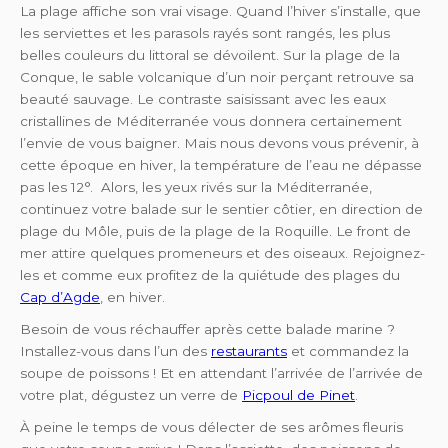
La plage affiche son vrai visage. Quand l’hiver s’installe, que
les serviettes et les parasols rayés sont rangés, les plus
belles couleurs du littoral se dévoilent. Sur la plage de la
Conque, le sable volcanique d’un noir perçant retrouve sa
beauté sauvage. Le contraste saisissant avec les eaux
cristallines de Méditerranée vous donnera certainement
l’envie de vous baigner. Mais nous devons vous prévenir, à
cette époque en hiver, la température de l’eau ne dépasse
pas les 12°. Alors, les yeux rivés sur la Méditerranée,
continuez votre balade sur le sentier côtier, en direction de
plage du Môle, puis de la plage de la Roquille. Le front de
mer attire quelques promeneurs et des oiseaux. Rejoignez-
les et comme eux profitez de la quiétude des plages du
Cap d’Agde
, en hiver.
Besoin de vous réchauffer après cette balade marine ?
Installez-vous dans l’un des
restaurants
et commandez la
soupe de poissons ! Et en attendant l’arrivée de l’arrivée de
votre plat, dégustez un verre de
Picpoul de Pinet
.
À peine le temps de vous délecter de ses arômes fleuris