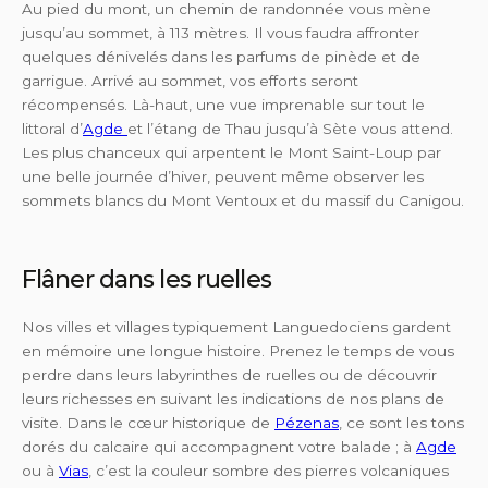
Au pied du mont, un chemin de randonnée vous mène
jusqu’au sommet, à 113 mètres. Il vous faudra affronter
quelques dénivelés dans les parfums de pinède et de
garrigue. Arrivé au sommet, vos efforts seront
récompensés. Là-haut, une vue imprenable sur tout le
littoral d’
Agde
et l’étang de Thau jusqu’à Sète vous attend.
Les plus chanceux qui arpentent le Mont Saint-Loup par
une belle journée d’hiver, peuvent même observer les
sommets blancs du Mont Ventoux et du massif du Canigou.
Flâner dans les ruelles
Nos villes et villages typiquement Languedociens gardent
en mémoire une longue histoire. Prenez le temps de vous
perdre dans leurs labyrinthes de ruelles ou de découvrir
leurs richesses en suivant les indications de nos plans de
visite. Dans le cœur historique de
Pézenas
, ce sont les tons
dorés du calcaire qui accompagnent votre balade ; à
Agde
ou à
Vias
, c’est la couleur sombre des pierres volcaniques