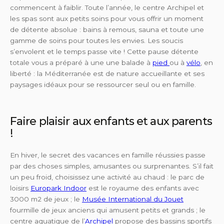
commencent à faiblir. Toute l’année, le centre Archipel et
les spas sont aux petits soins pour vous offrir un moment
de détente absolue : bains à remous, sauna et toute une
gamme de soins pour toutes les envies. Les soucis
s’envolent et le temps passe vite ! Cette pause détente
totale vous a préparé à une une balade à
pied
ou à
vélo
, en
liberté : la Méditerranée est de nature accueillante et ses
paysages idéaux pour se ressourcer seul ou en famille.
Faire plaisir aux enfants et aux parents
!
En hiver, le secret des vacances en famille réussies passe
par des choses simples, amusantes ou surprenantes. S’il fait
un peu froid, choisissez une activité au chaud : le parc de
loisirs
Europark Indoor
est le royaume des enfants avec
3000 m2 de jeux ; le
Musée International du Jouet
fourmille de jeux anciens qui amusent petits et grands ; le
centre aquatique de l’
Archipel
propose des bassins sportifs