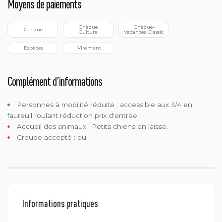
Moyens de paiements
 Chèque 
 Chèque-
 Chèque
Culture
Vacances Classic
 Espèces
 Virement
Complément d'informations
Personnes à mobilité réduite :
accessible aux 3/4 en
faureuil roulant réduction prix d'entrée
Accueil des animaux :
Petits chiens en laisse.
Groupe accepté : oui
Informations pratiques