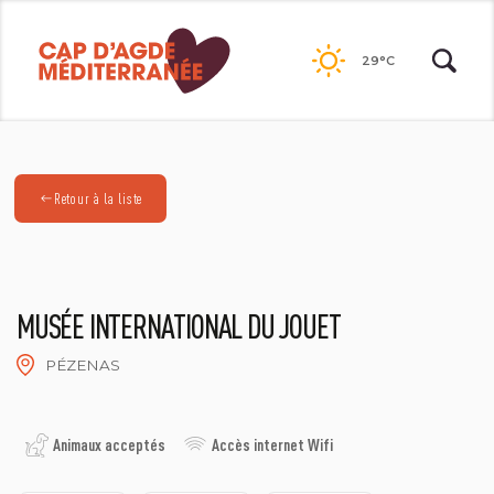
Passer
au
29°C
contenu
Retour à la liste
MUSÉE INTERNATIONAL DU JOUET
PÉZENAS
MUSEE DU JOUET
Animaux acceptés
Accès internet Wifi