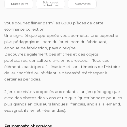
 Sciences et 
  Musée privé
 Automates
techniques
Vous pourrez flâner parmi les 6000 pièces de cette
étonnante collection.
Une signalétique appropriée vous permettra une approche
plus pédagogique : nom du jouet, nom du fabriquant,
époque de fabrication, pays d'origine.
Découvrez également des affiches et des objets
publicitaires, consultez d'anciennes revues, ... Tous ces
éléments participent à l'évasion et sont témoins de l'histoire
de leur société ou révèlent la nécessité d'échapper à
certaines périodes.
2 jeux de visites proposés aux enfants : un jeu pédagogique
avec des photos dès 3 ans et un quiz (questionnaire pour les
plus grands en plusieurs langues : français, anglais, allemand,
espagnol, italien et néerlandais).
Equipements et services