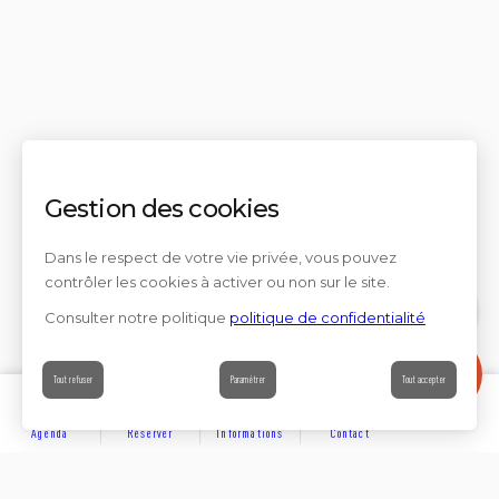
Gestion des cookies
Dans le respect de votre vie privée, vous pouvez
contrôler les cookies à activer ou non sur le site.
Consulter notre politique
politique de confidentialité
Contact
Tout refuser
Paramétrer
Tout accepter
Agenda
Réserver
Informations
Contact
DÉCOUVRIR