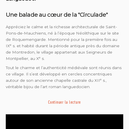
Une balade au cœur de la "Circulade"
Appréciez le calme et la richesse architecturale de Saint-
Pons-de-Mauchiens, né à l’époque Néolithique sur le site
de Roquemengarde. Mentionné pour la première fois au
e
IX
s. et habité durant la période antique près du domaine
de Montredon, le village appartenait aux Seigneurs de
e
Montpellier, au X
s.
Tout le charme et l’authenticité médiévale sont réunis dans
ce village. Il s’est développé en cercles concentriques
e
autour de son ancienne chapelle castrale du XII
s.,
véritable bijou de l’art roman languedocien.
Continuer la lecture