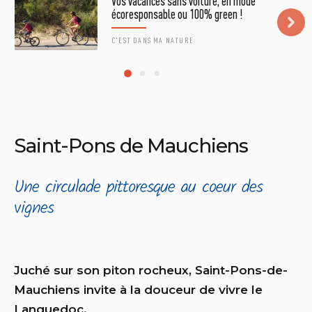
Vos vacances sans voiture, en mode
écoresponsable ou 100% green !
C'EST DANS MA NATURE
©HENRI COMTE
Saint-Pons de Mauchiens
Une circulade pittoresque au coeur des
vignes
Juché sur son piton rocheux, Saint-Pons-de-
Mauchiens invite à la douceur de vivre le
Languedoc.