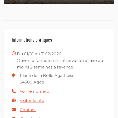
Play
Mute
Ente
fulls
Informations pratiques
Du 01/01 au 31/12/2026.
Ouvert à l'année mais réservation à faire au
moins 2 semaines à l'avance.
Place de la Belle Agathoise
34300
Agde
Voir le numéro
Visiter le site
Contact