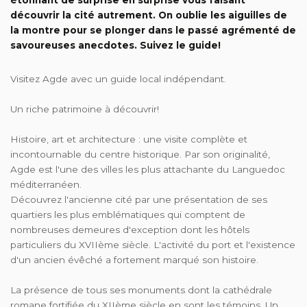
découvrir la cité autrement. On oublie les aiguilles de
la montre pour se plonger dans le passé agrémenté de
savoureuses anecdotes. Suivez le guide!
Visitez Agde avec un guide local indépendant.
Un riche patrimoine à découvrir!
Histoire, art et architecture : une visite complète et
incontournable du centre historique. Par son originalité,
Agde est l'une des villes les plus attachante du Languedoc
méditerranéen.
Découvrez l'ancienne cité par une présentation de ses
quartiers les plus emblématiques qui comptent de
nombreuses demeures d'exception dont les hôtels
particuliers du XVIIème siècle. L'activité du port et l'existence
d'un ancien évêché a fortement marqué son histoire.
La présence de tous ses monuments dont la cathédrale
romane fortifiée du XIIème siècle en sont les témoins. Un