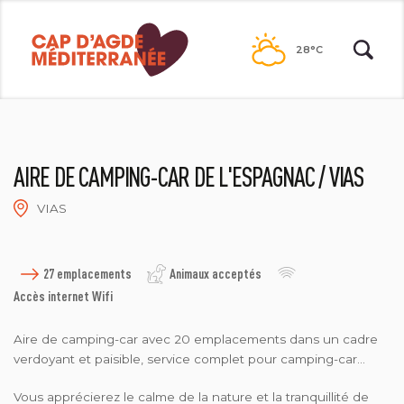
Passer
au
28°C
contenu
AIRE DE CAMPING-CAR DE L'ESPAGNAC / VIAS
VIAS
OT VIAS
27 emplacements
Animaux acceptés
Accès internet Wifi
Aire de camping-car avec 20 emplacements dans un cadre
verdoyant et paisible, service complet pour camping-car...
Vous apprécierez le calme de la nature et la tranquillité de