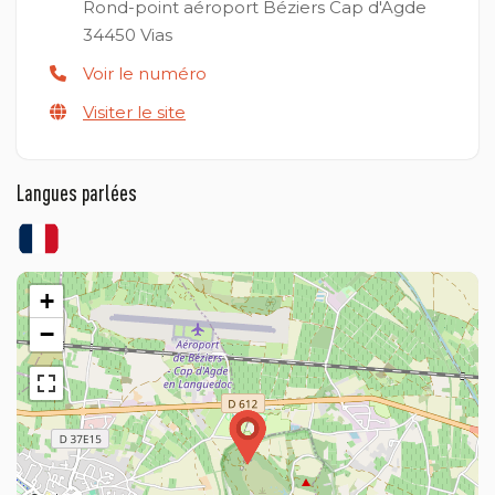
Rond-point aéroport Béziers Cap d'Agde
34450
Vias
Voir le numéro
Visiter le site
Langues parlées
+
−