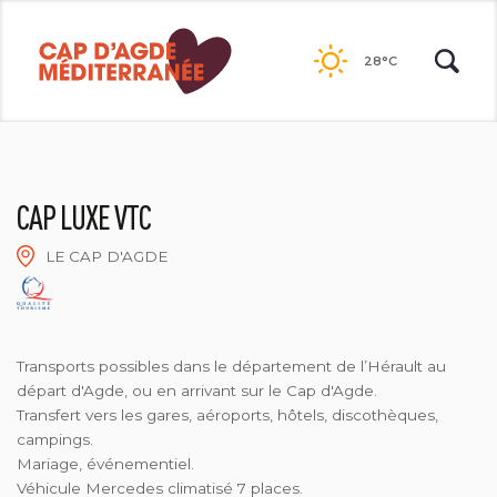
Passer
au
28°C
contenu
CAP LUXE VTC
LE CAP D'AGDE
2019-CAP LUXE VTC
Transports possibles dans le département de l’Hérault au
départ d'Agde, ou en arrivant sur le Cap d'Agde.
Transfert vers les gares, aéroports, hôtels, discothèques,
campings.
Mariage, événementiel.
Véhicule Mercedes climatisé 7 places.