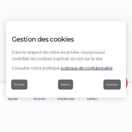
Gestion des cookies
Dans le respect de votre vie privée, vous pouvez
contrôler les cookies à activer ou non sur le site.
Consulter notre politique
politique de confidentialité
Contact
Tout refuser
Paramétrer
Tout accepter
Agenda
Réserver
Informations
Contact
DÉCOUVRIR
Partager sur
Hôtels