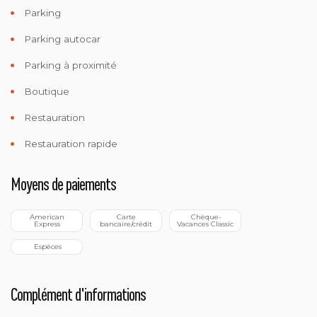
Parking
Parking autocar
Parking à proximité
Boutique
Restauration
Restauration rapide
Moyens de paiements
 American 
 Carte 
 Chèque-
Express
bancaire/crédit
Vacances Classic
 Espèces
Complément d'informations