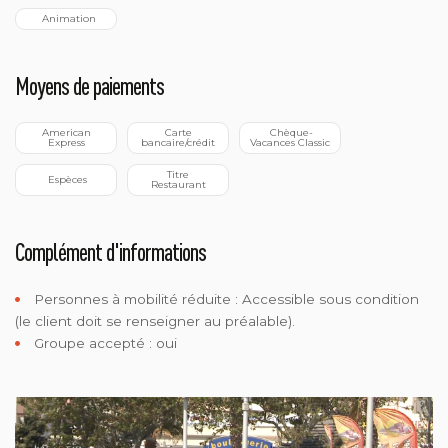
  Animation
Moyens de paiements
 American 
 Carte 
 Chèque-
Express
bancaire/crédit
Vacances Classic
 Titre 
 Espèces
Restaurant
Complément d'informations
Personnes à mobilité réduite :
Accessible sous condition
(le client doit se renseigner au préalable).
Groupe accepté : oui