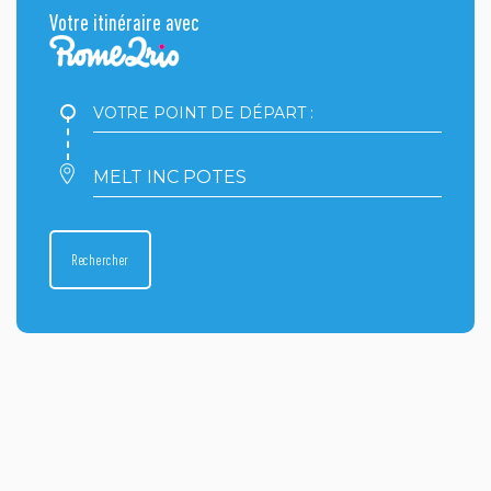
Votre itinéraire avec
Votre
point
de
départ
Votre
:
point
d'arrivée
:
Rechercher