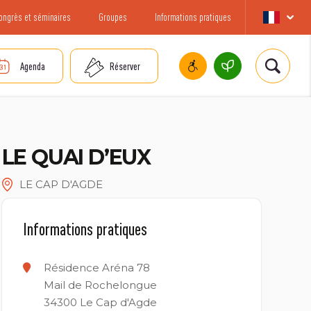
ongrès et séminaires
Groupes
Informations pratiques
Agenda
Réserver
LE QUAI D’EUX
LE CAP D'AGDE
Informations pratiques
Résidence Aréna 78
Mail de Rochelongue
34300
Le Cap d'Agde