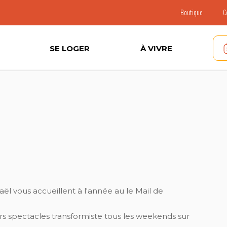
Boutique
C
SE LOGER
À VIVRE
l vous accueillent à l'année au le Mail de
rs spectacles transformiste tous les weekends sur