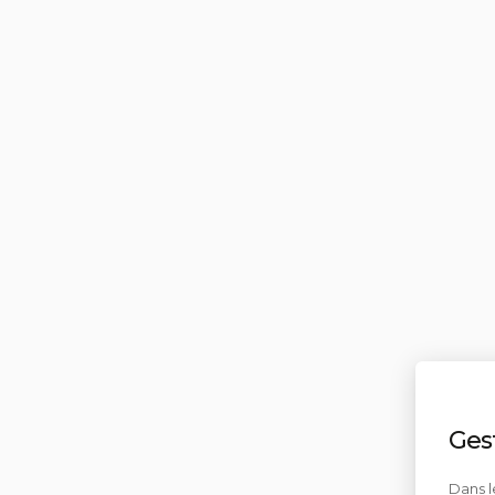
Ges
Dans l