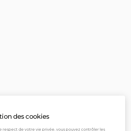
tion des cookies
e respect de votre vie privée, vous pouvez contrôler les