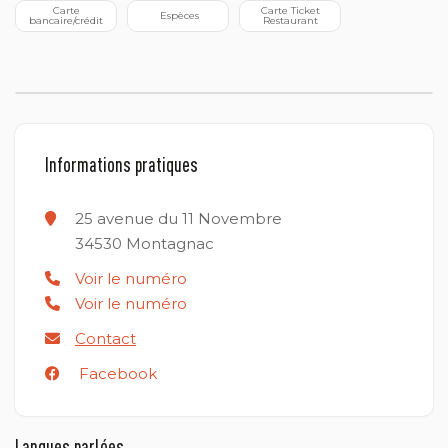
 Carte 
 Carte Ticket 
 Espèces
bancaire/crédit
Restaurant
Informations pratiques
25 avenue du 11 Novembre
34530
Montagnac
Voir le numéro
Voir le numéro
Contact
Facebook
Langues parlées