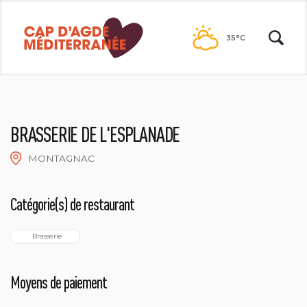
Passer
au
35°C
contenu
BRASSERIE DE L'ESPLANADE
MONTAGNAC
Catégorie(s) de restaurant
  Brasserie
Moyens de paiement