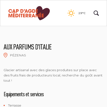
Passer
au
29°C
contenu
AUX PARFUMS D'ITALIE
PÉZENAS
Glacier artisanal avec des glaces produites sur place avec
des fruits frais de producteurs local, recherche du goût avant
tout !
Equipements et services
Terrasse