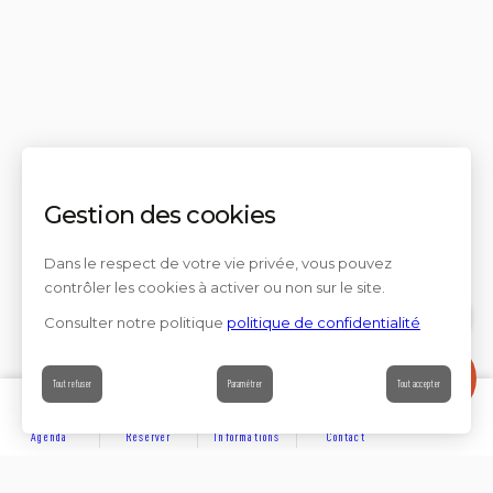
Gestion des cookies
Dans le respect de votre vie privée, vous pouvez
contrôler les cookies à activer ou non sur le site.
Consulter notre politique
politique de confidentialité
Contact
Tout refuser
Paramétrer
Tout accepter
Agenda
Réserver
Informations
Contact
DÉCOUVRIR