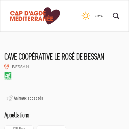
Passer
au
29°C
contenu
CAVE COOPÉRATIVE LE ROSÉ DE BESSAN
BESSAN
LE ROSE DE BESSAN
Animaux acceptés
Appellations
 IGP Pays 