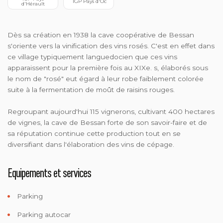
 IGP Pays d'Oc
d'Hérault
Dès sa création en 1938 la cave coopérative de Bessan
s'oriente vers la vinification des vins rosés. C'est en effet dans
ce village typiquement languedocien que ces vins
apparaissent pour la première fois au XIXe. s, élaborés sous
le nom de "rosé" eut égard à leur robe faiblement colorée
suite à la fermentation de moût de raisins rouges.
Regroupant aujourd'hui 115 vignerons, cultivant 400 hectares
de vignes, la cave de Bessan forte de son savoir-faire et de
sa réputation continue cette production tout en se
diversifiant dans l'élaboration des vins de cépage.
Equipements et services
Parking
Parking autocar