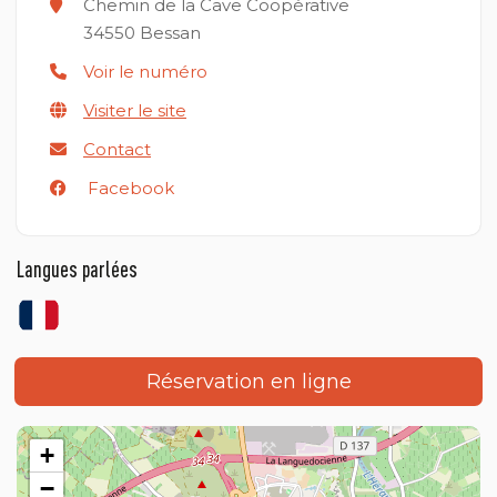
Chemin de la Cave Coopérative
34550
Bessan
Voir le numéro
Visiter le site
Contact
Facebook
Langues parlées
Réservation en ligne
+
−