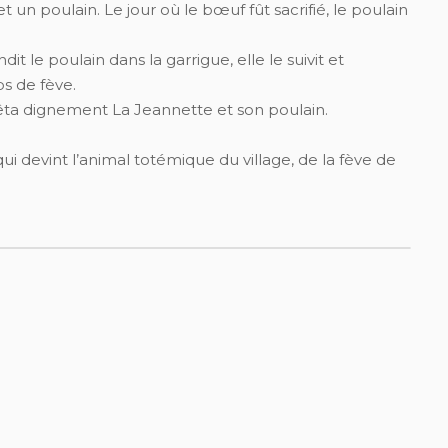
et un poulain. Le jour où le bœuf fût sacrifié, le poulain
it le poulain dans la garrigue, elle le suivit et
s de fève.
n fêta dignement La Jeannette et son poulain.
ui devint l’animal totémique du village, de la fève de