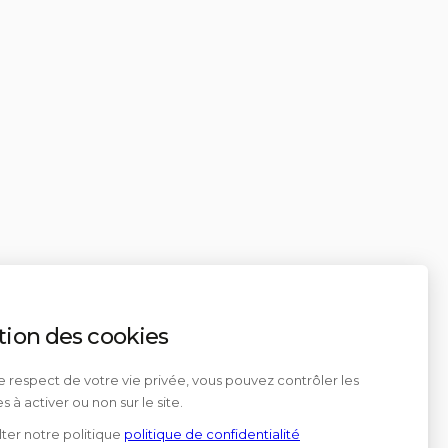
tion des cookies
e respect de votre vie privée, vous pouvez contrôler les
s à activer ou non sur le site.
ter notre politique
politique de confidentialité