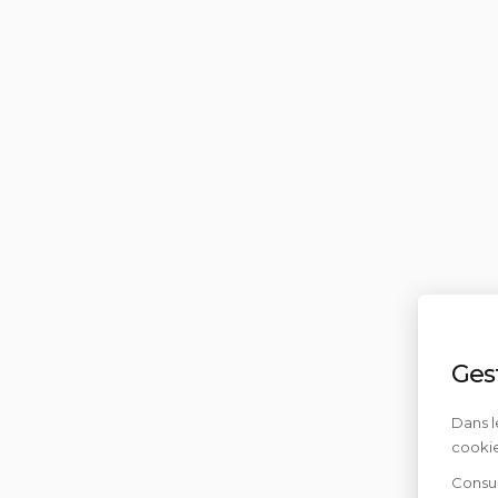
Ges
Dans l
cookie
Consul