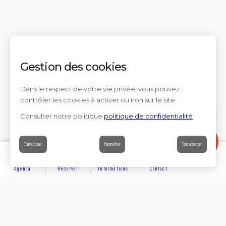
Gestion des cookies
Dans le respect de votre vie privée, vous pouvez
contrôler les cookies à activer ou non sur le site.
Consulter notre politique
politique de confidentialité
Contact
Tout refuser
Paramétrer
Tout accepter
Agenda
Réserver
Informations
Contact
DÉCOUVRIR
Partager sur
Hôtels