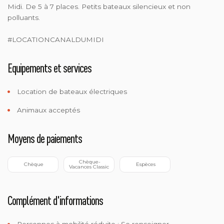
Midi. De 5 à 7 places. Petits bateaux silencieux et non
polluants.
#LOCATIONCANALDUMIDI
Equipements et services
Location de bateaux électriques
Animaux acceptés
Moyens de paiements
 Chèque-
 Chèque
 Espèces
Vacances Classic
Complément d'informations
Personnes à mobilité réduite :
Se renseigner.