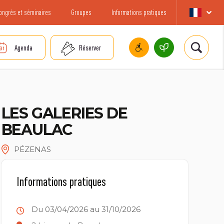
ongrès et séminaires
Groupes
Informations pratiques
Agenda
Réserver
LES GALERIES DE
BEAULAC
PÉZENAS
Informations pratiques
Du 03/04/2026 au 31/10/2026