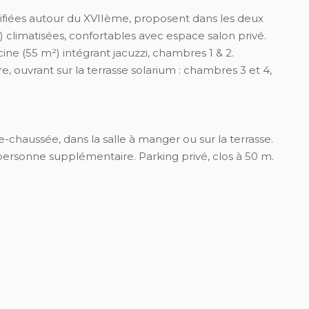
difiées autour du XVIIème, proposent dans les deux
) climatisées, confortables avec espace salon privé.
cine (55 m²) intégrant jacuzzi, chambres 1 & 2.
e, ouvrant sur la terrasse solarium : chambres 3 et 4,
de-chaussée, dans la salle à manger ou sur la terrasse.
e personne supplémentaire. Parking privé, clos à 50 m.