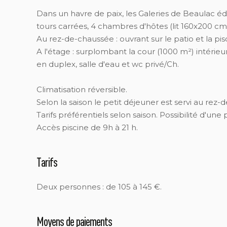
Dans un havre de paix, les Galeries de Beaulac é
tours carrées, 4 chambres d'hôtes (lit 160x200 cm
Au rez-de-chaussée : ouvrant sur le patio et la pis
A l'étage : surplombant la cour (1000 m²) intérieur
en duplex, salle d'eau et wc privé/Ch.
Climatisation réversible.
Selon la saison le petit déjeuner est servi au rez-
Tarifs préférentiels selon saison. Possibilité d'un
Accès piscine de 9h à 21 h.
Tarifs
Deux personnes : de 105 à 145 €.
Moyens de paiements