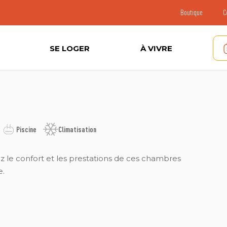
Boutique
C
SE LOGER
À VIVRE
Piscine
Climatisation
z le confort et les prestations de ces chambres
e.