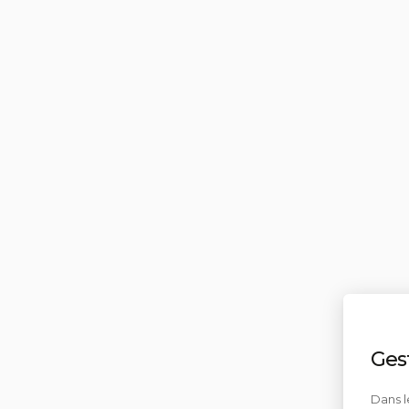
Ges
Dans l