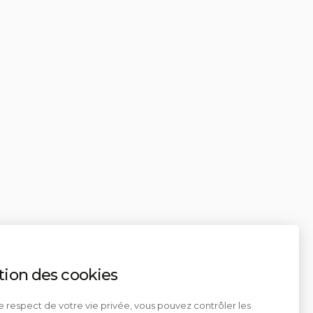
tion des cookies
e respect de votre vie privée, vous pouvez contrôler les