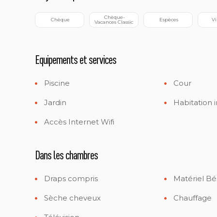
 Chèque-
 Chèque
 Espèces
 V
Vacances Classic
Equipements et services
Piscine
Cour
Jardin
Habitation
Accès Internet Wifi
Dans les chambres
Draps compris
Matériel B
Sèche cheveux
Chauffage