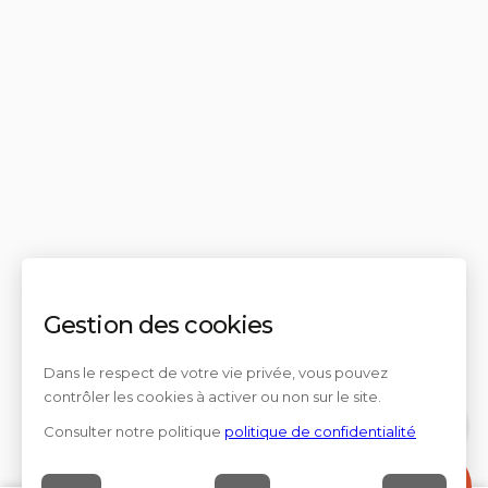
Gestion des cookies
Dans le respect de votre vie privée, vous pouvez
contrôler les cookies à activer ou non sur le site.
Consulter notre politique
politique de confidentialité
Contact