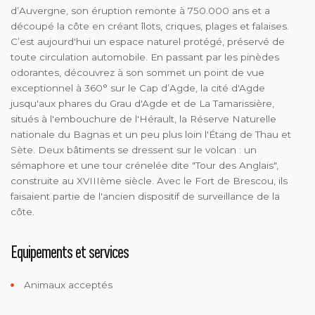
d’Auvergne, son éruption remonte à 750.000 ans et a
découpé la côte en créant îlots, criques, plages et falaises.
C’est aujourd'hui un espace naturel protégé, préservé de
toute circulation automobile. En passant par les pinèdes
odorantes, découvrez à son sommet un point de vue
exceptionnel à 360° sur le Cap d’Agde, la cité d'Agde
jusqu'aux phares du Grau d'Agde et de La Tamarissière,
situés à l'embouchure de l'Hérault, la Réserve Naturelle
nationale du Bagnas et un peu plus loin l'Étang de Thau et
Sète. Deux bâtiments se dressent sur le volcan : un
sémaphore et une tour crénelée dite "Tour des Anglais",
construite au XVIIIème siècle. Avec le Fort de Brescou, ils
faisaient partie de l'ancien dispositif de surveillance de la
côte.
Equipements et services
Animaux acceptés