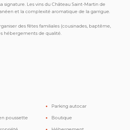
a signature. Les vins du Château Saint-Martin de
anéen et la complexité aromatique de la garrigue.
rganiser des fêtes familiales (cousinades, baptême,
s hébergements de qualité.
Parking autocar
en poussette
Boutique
ropriété
Hébergement