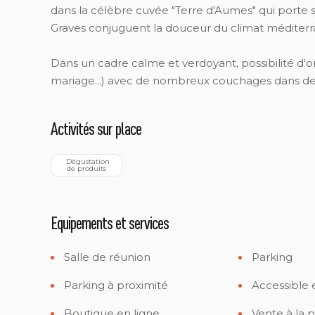
dans la célèbre cuvée "Terre d'Aumes" qui porte s
Graves conjuguent la douceur du climat méditerr
Dans un cadre calme et verdoyant, possibilité d'o
mariage...) avec de nombreux couchages dans de
Activités sur place
  Dégustation 
de produits
Equipements et services
Salle de réunion
Parking
Parking à proximité
Accessible 
Boutique en ligne
Vente à la p