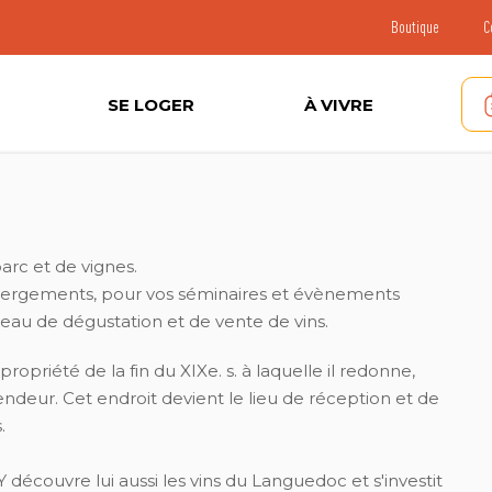
Boutique
C
SE LOGER
À VIVRE
arc et de vignes.
ébergements, pour vos séminaires et évènements
veau de dégustation et de vente de vins.
priété de la fin du XIXe. s. à laquelle il redonne,
ndeur. Cet endroit devient le lieu de réception et de
.
écouvre lui aussi les vins du Languedoc et s'investit