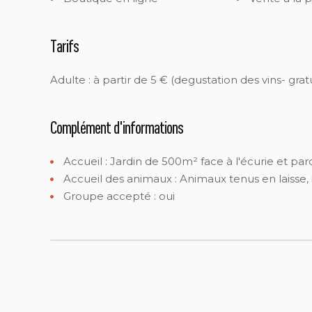
Tarifs
Adulte : à partir de 5 € (degustation des vins- gra
Complément d'informations
Accueil :
Jardin de 500m² face à l'écurie et par
Accueil des animaux :
Animaux tenus en laisse,
Groupe accepté : oui