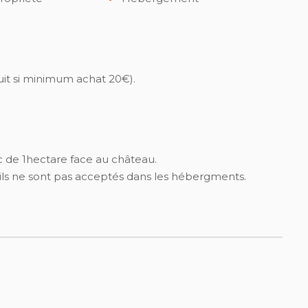
tuit si minimum achat 20€).
c de 1hectare face au château.
 ils ne sont pas acceptés dans les hébergments.