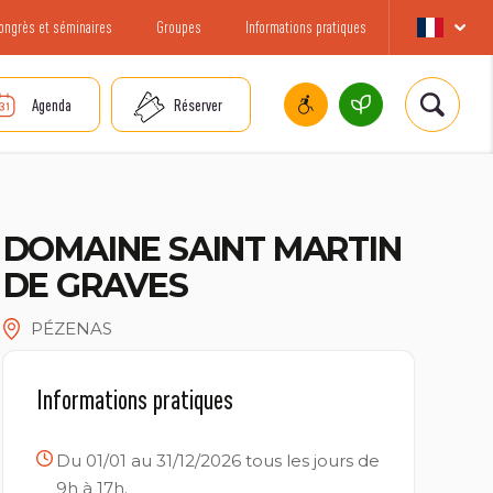
ongrès et séminaires
Groupes
Informations pratiques
Agenda
Réserver
DOMAINE SAINT MARTIN
DE GRAVES
PÉZENAS
Informations pratiques
Du 01/01 au 31/12/2026 tous les jours de
9h à 17h.