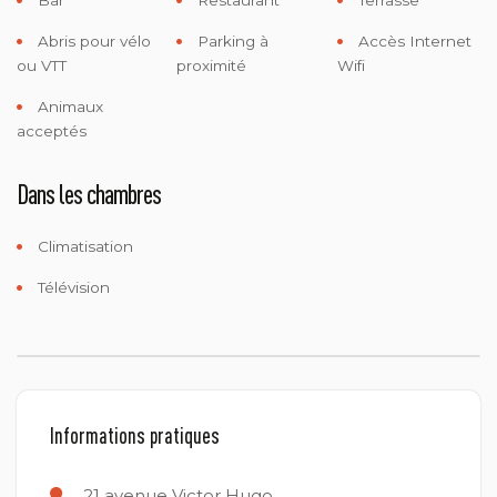
Abris pour vélo
Parking à
Accès Internet
ou VTT
proximité
Wifi
Animaux
acceptés
Dans les chambres
Climatisation
Télévision
Informations pratiques
21 avenue Victor Hugo