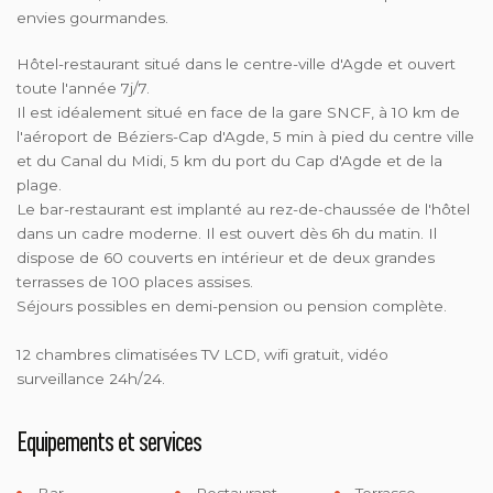
envies gourmandes.
Hôtel-restaurant situé dans le centre-ville d'Agde et ouvert
toute l'année 7j/7.
Il est idéalement situé en face de la gare SNCF, à 10 km de
l'aéroport de Béziers-Cap d'Agde, 5 min à pied du centre ville
et du Canal du Midi, 5 km du port du Cap d'Agde et de la
plage.
Le bar-restaurant est implanté au rez-de-chaussée de l'hôtel
dans un cadre moderne. Il est ouvert dès 6h du matin. Il
dispose de 60 couverts en intérieur et de deux grandes
terrasses de 100 places assises.
Séjours possibles en demi-pension ou pension complète.
12 chambres climatisées TV LCD, wifi gratuit, vidéo
surveillance 24h/24.
Equipements et services
Bar
Restaurant
Terrasse