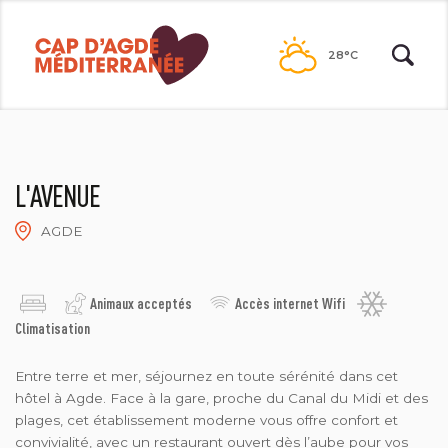
Passer
au
28°C
contenu
L'AVENUE
AGDE
HÔTEL L'AVENUE
Animaux acceptés
Accès internet Wifi
Climatisation
Entre terre et mer, séjournez en toute sérénité dans cet
hôtel à Agde. Face à la gare, proche du Canal du Midi et des
plages, cet établissement moderne vous offre confort et
convivialité, avec un restaurant ouvert dès l’aube pour vos