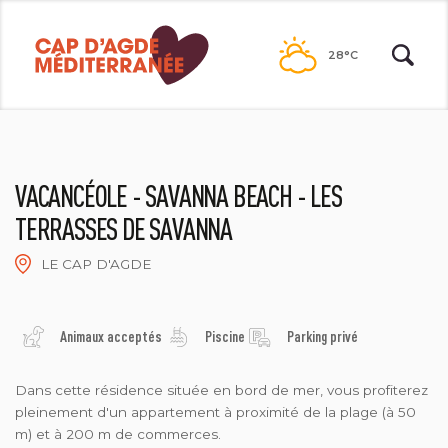
Passer
au
28°C
contenu
VACANCÉOLE - SAVANNA BEACH - LES
TERRASSES DE SAVANNA
LE CAP D'AGDE
HENRI COMTE
Animaux acceptés
Piscine
Parking privé
Dans cette résidence située en bord de mer, vous profiterez
pleinement d'un appartement à proximité de la plage (à 50
m) et à 200 m de commerces.