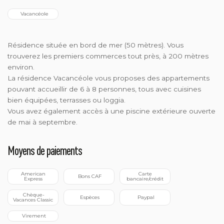
  Vacancéole
Résidence située en bord de mer (50 mètres). Vous
trouverez les premiers commerces tout près, à 200 mètres
environ.
La résidence Vacancéole vous proposes des appartements
pouvant accueillir de 6 à 8 personnes, tous avec cuisines
bien équipées, terrasses ou loggia.
Vous avez également accès à une piscine extérieure ouverte
de mai à septembre.
Moyens de paiements
 American 
 Carte 
 Bons CAF
Express
bancaire/crédit
 Chèque-
 Espèces
 Paypal
Vacances Classic
 Virement