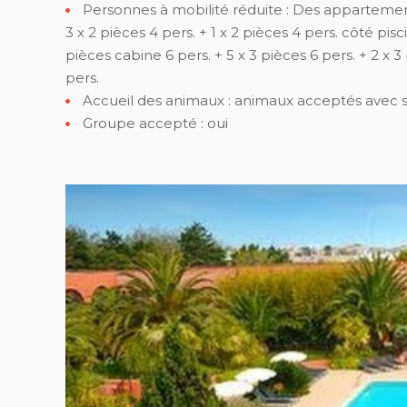
Personnes à mobilité réduite :
Des appartement
3 x 2 pièces 4 pers. + 1 x 2 pièces 4 pers. côté pisci
pièces cabine 6 pers. + 5 x 3 pièces 6 pers. + 2 x 3
pers.
Accueil des animaux :
animaux acceptés avec
Groupe accepté : oui