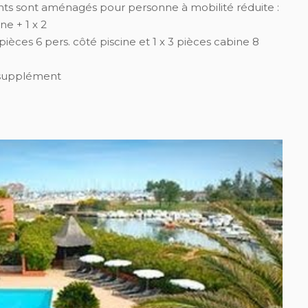
s sont aménagés pour personne à mobilité réduite :
ne + 1 x 2
 pièces 6 pers. côté piscine et 1 x 3 pièces cabine 8
 supplément