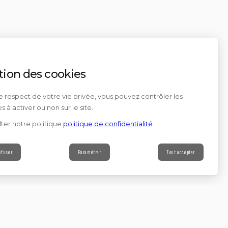
tion des cookies
e respect de votre vie privée, vous pouvez contrôler les
s à activer ou non sur le site.
ter notre politique
politique de confidentialité
efuser
Paramétrer
Tout accepter
Contact