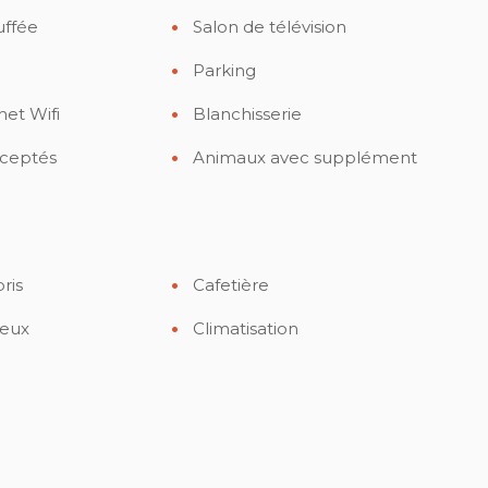
uffée
Salon de télévision
Parking
net Wifi
Blanchisserie
ceptés
Animaux avec supplément
ris
Cafetière
eux
Climatisation