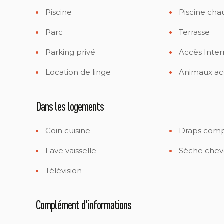
Piscine
Piscine cha
Parc
Terrasse
Parking privé
Accès Inter
Location de linge
Animaux ac
Dans les logements
Coin cuisine
Draps comp
Lave vaisselle
Sèche chev
Télévision
Complément d'informations