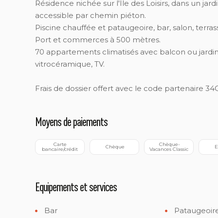
Résidence nichée sur l'Ile des Loisirs, dans un jard
accessible par chemin piéton.
Piscine chauffée et pataugeoire, bar, salon, terras
Port et commerces à 500 mètres.
70 appartements climatisés avec balcon ou jardinet
vitrocéramique, TV.
Frais de dossier offert avec le code partenaire 
Moyens de paiements
 Carte 
 Chèque-
 Chèque
 
bancaire/crédit
Vacances Classic
Equipements et services
Bar
Pataugeoir