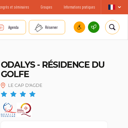
ongrès et séminaires
Groupes
Informations pratiques
Agenda
Réserver
ODALYS - RÉSIDENCE DU
GOLFE
LE CAP D'AGDE