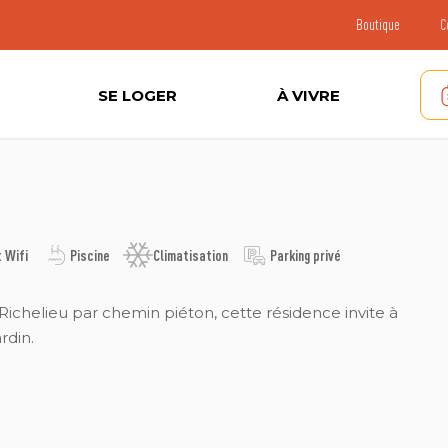
Boutique
C
SE LOGER
À VIVRE
 Wifi
Piscine
Climatisation
Parking privé
e Richelieu par chemin piéton, cette résidence invite à
rdin.