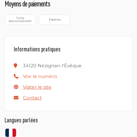
Moyens de paiements
 Carte 
 Espèces
bancaire/crédit
Informations pratiques
34120
Nézignan-l'Évêque
Voir le numéro
Visiter le site
Contact
Langues parlées