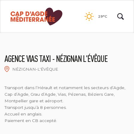
Passer
au
29°C
contenu
AGENCE VIAS TAXI - NÉZIGNAN L'ÉVÊQUE
NÉZIGNAN-L'ÉVÊQUE
2018-AGENCE VIAS TAXI
Transport dans l’Hérault et notamment les secteurs d’Agde,
Cap d’Agde, Grau d’Agde, Vias, Pézenas, Béziers Gare,
Montpellier gare et aéroport.
Transport jusqu’à 8 personnes.
Accueil en anglais.
Paiement en CB accepté.