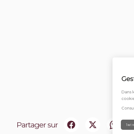
Ges
Dans l
cookie
Consul
Partager sur
Tout r