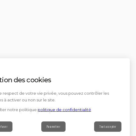
tion des cookies
e respect de votre vie privée, vous pouvez contrôler les
s à activer ou non sur le site.
ter notre politique
politique de confidentialité
efuser
Paramétrer
Tout accepter
Contact