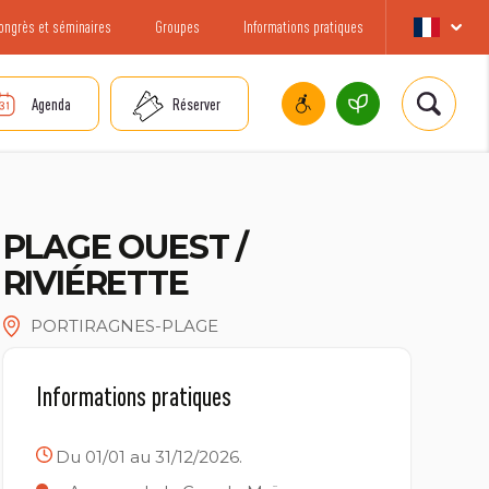
ongrès et séminaires
Groupes
Informations pratiques
Agenda
Réserver
PLAGE OUEST /
RIVIÉRETTE
PORTIRAGNES-PLAGE
Informations pratiques
Du 01/01 au 31/12/2026.