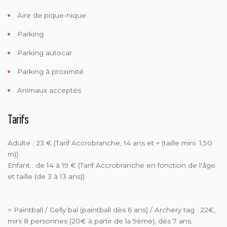
Aire de pique-nique
Parking
Parking autocar
Parking à proximité
Animaux acceptés
Tarifs
Adulte : 23 € (Tarif Accrobranche, 14 ans et + (taille mini. 1,50
m))
Enfant : de 14 à 19 € (Tarif Accrobranche en fonction de l'âge
et taille (de 3 à 13 ans)).
> Paintball / Gelly bal (paintball dès 6 ans) / Archery tag : 22€,
mini 8 personnes (20€ à partir de la 9ème), dès 7 ans.