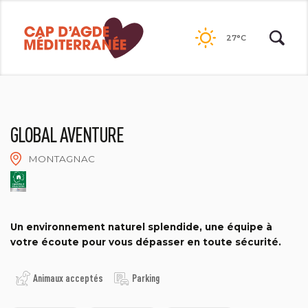
Passer
au
27°C
contenu
GLOBAL AVENTURE
MONTAGNAC
GLOBAL AVENTURE
Un environnement naturel splendide, une équipe à
votre écoute pour vous dépasser en toute sécurité.
Animaux acceptés
Parking