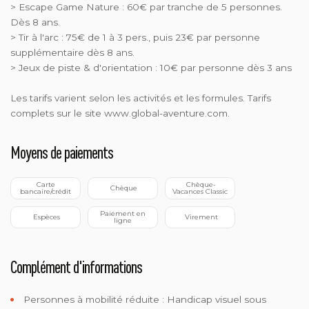
> Escape Game Nature : 60€ par tranche de 5 personnes.
Dès 8 ans.
> Tir à l'arc : 75€ de 1 à 3 pers., puis 23€ par personne
supplémentaire dès 8 ans.
> Jeux de piste & d'orientation : 10€ par personne dès 3 ans
Les tarifs varient selon les activités et les formules. Tarifs
complets sur le site www.global-aventure.com.
Moyens de paiements
 Carte 
 Chèque-
 Chèque
bancaire/crédit
Vacances Classic
 Paiement en 
 Espèces
 Virement
ligne
Complément d'informations
Personnes à mobilité réduite :
Handicap visuel sous