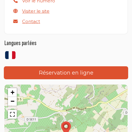
Voir le numéro
Visiter le site
Contact
Langues parlées
Réservation en ligne
+
−