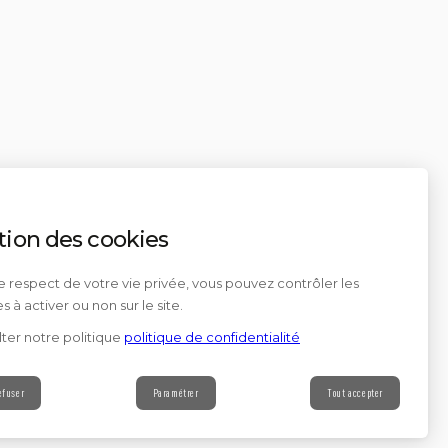
tion des cookies
e respect de votre vie privée, vous pouvez contrôler les
s à activer ou non sur le site.
ter notre politique
politique de confidentialité
efuser
Paramétrer
Tout accepter
Contact