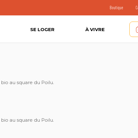
Boutique
C
SE LOGER
À VIVRE
bio au square du Poilu.
bio au square du Poilu.