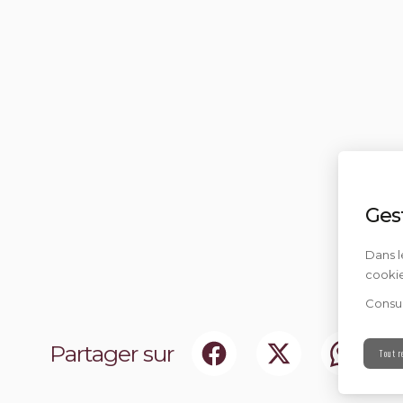
Ges
Dans l
cookie
Consul
Partager sur
Tout r