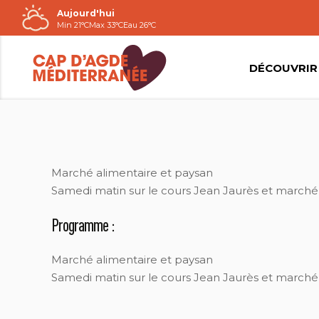
Aujourd'hui
Passer
Min 21°C
Max 33°C
Eau 26°C
au
contenu
DÉCOUVRIR
OT
Marché alimentaire et paysan
Samedi matin sur le cours Jean Jaurès et marché 
Programme :
Marché alimentaire et paysan
Samedi matin sur le cours Jean Jaurès et marché 