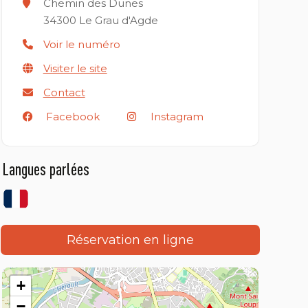
Chemin des Dunes
34300
Le Grau d'Agde
Voir le numéro
Visiter le site
Contact
Facebook
Instagram
Langues parlées
Réservation en ligne
+
−