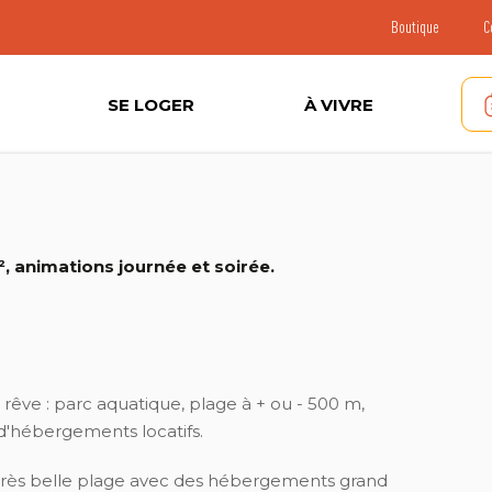
Boutique
C
SE LOGER
À VIVRE
 animations journée et soirée.
rêve : parc aquatique, plage à + ou - 500 m,
d'hébergements locatifs.
 très belle plage avec des hébergements grand