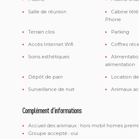
Salle de réunion
Cabine télé
Phone
Terrain clos
Parking
Accès Internet Wifi
Coffres réc
Soins esthétiques
Alimentatio
alimentation
Dépôt de pain
Location de
Surveillance de nuit
Animaux ac
Complément d'informations
Accueil des animaux :
hors mobil homes prem
Groupe accepté : oui