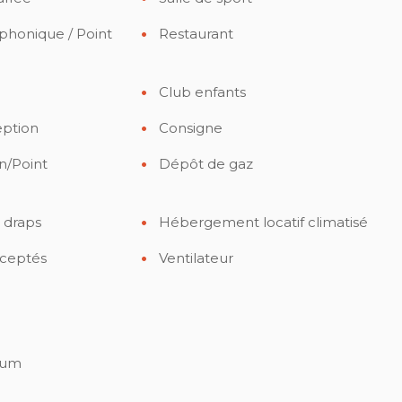
phonique / Point
Restaurant
Club enfants
eption
Consigne
n/Point
Dépôt de gaz
 draps
Hébergement locatif climatisé
ceptés
Ventilateur
ium