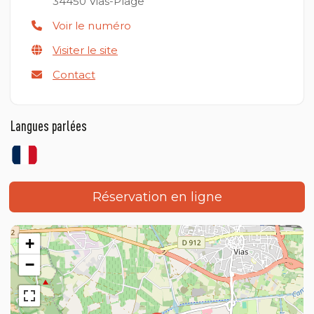
34450
Vias-Plage
Voir le numéro
Visiter le site
Contact
Langues parlées
Réservation en ligne
+
−