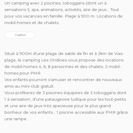
Un camping avec 2 piscines, toboggans (dont un à
sensations !), spa, animations, activités, aire de jeux… Tout
pour vos vacances en famille. Plage à 900 m. Locations de
mobil-homes et de chalets.
  Capfun
Situé à 900m d'une plage de sable de fin et à 2km de Vias-
plage, le camping Les Ondines vous propose des locations
de mobil-homes 4, 6, 8 personnes et des chalets. 2 mobil-
homes pour PMR.
Vos enfants pourront s'amuser et rencontrer de nouveaux
amis au mini-club gratuit.
Vous profiterez de 3 piscines équipées de 3 toboggans dont
1 à sensation, d'une pataugeoire ludique pour les tout-petits
et une aire de jeux très spacieuse pour le plus grand
bonheur de vos enfants... 1 piscine accessible aux PMR grâce
une rampe.