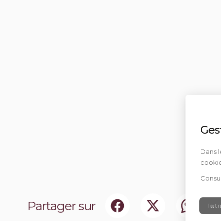
Ges
Dans l
cookie
Consul
Partager sur
Tout r