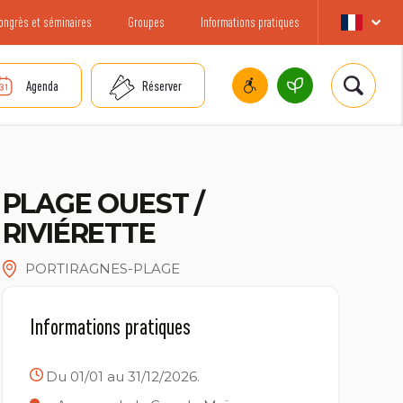
ongrès et séminaires
Groupes
Informations pratiques
Agenda
Réserver
PLAGE OUEST /
RIVIÉRETTE
PORTIRAGNES-PLAGE
Informations pratiques
Du 01/01 au 31/12/2026.