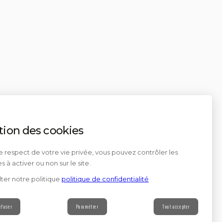
tion des cookies
e respect de votre vie privée, vous pouvez contrôler les
s à activer ou non sur le site.
ter notre politique
politique de confidentialité
efuser
Paramétrer
Tout accepter
Contact