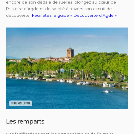
encore de son dédale de ruelles, plongez au cœur de
l’histoire d’Agde et de sa cité à travers son circuit de
découverte.
Feuilletez le guide « Découverte d’Agde »
©HENRI COMTE
Les remparts