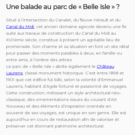
Une balade au parc de « Belle Isle » ?
Situé à l’intersection du Canalet, du fleuve Hérault et du
Canal du Midi
, cet ancien domaine agricole devenu une île
suite aux travaux de construction du Canal du Midi au
XVIIème siècle, constitue à présent un agréable lieu de
promenade. Son charme et sa situation en font un site idéal
pour passer des moments paisibles à deux, en famille ou
entre amis, à l’ombre des arbres.
Le parc de « Belle Isle » abrite également le
Château
Laurens
, classé monument historique. C’est entre 1898 et
1901 que cet édifice fut bâti, selon la volonté d'Emmanuel
Laurens, habitant d’Agde fortuné et passionné de voyages.
Cette construction, métissant un style architectural néo-
classique, des ornementations issues du courant d’Art
Nouveau et des éléments d’inspiration orientale en
souvenir de ses voyages, est unique en son genre. Elle est
aujourd’hui en cours de restauration afin de valoriser et
préserver cet étonnant patrimoine architectural.