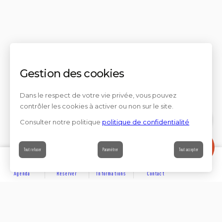
Gestion des cookies
Dans le respect de votre vie privée, vous pouvez
contrôler les cookies à activer ou non sur le site.
Consulter notre politique
politique de confidentialité
Contact
Tout refuser
Paramétrer
Tout accepter
Agenda
Réserver
Informations
Contact
DÉCOUVRIR
Partager sur
Hôtels