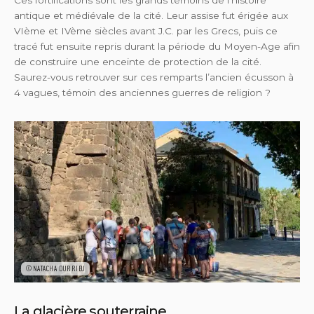
Ces fortifications sont les grands témoins de l’histoire
antique et médiévale de la cité. Leur assise fut érigée aux
VIème et IVème siècles avant J.C. par les Grecs, puis ce
tracé fut ensuite repris durant la période du Moyen-Age afin
de construire une enceinte de protection de la cité.
Saurez-vous retrouver sur ces remparts l’ancien écusson à
4 vagues, témoin des anciennes guerres de religion ?
©NATACHA DURRIEU
La glacière souterraine