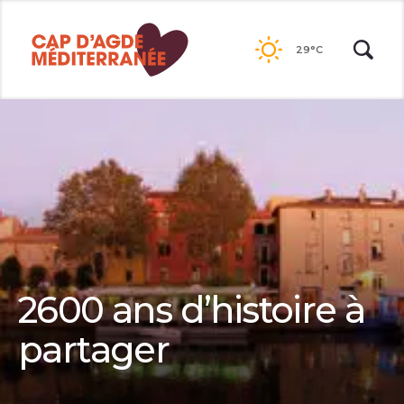
Passer
au
29°C
contenu
2600 ans d’histoire à
partager