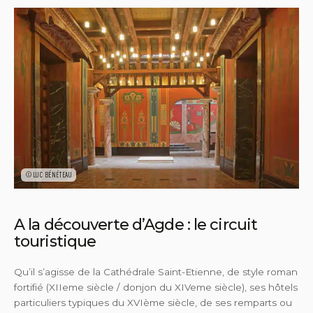
©LUC BÉNÉTEAU
A la découverte d’Agde : le circuit
touristique
Qu’il s’agisse de la Cathédrale Saint-Etienne, de style roman
fortifié (XIIeme siècle / donjon du XIVeme siècle), ses hôtels
particuliers typiques du XVIème siècle, de ses remparts ou