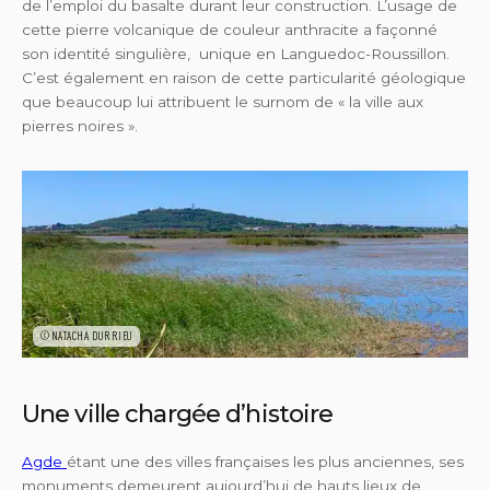
de l’emploi du basalte durant leur construction. L’usage de
cette pierre volcanique de couleur anthracite a façonné
son identité singulière, unique en Languedoc-Roussillon.
C’est également en raison de cette particularité géologique
que beaucoup lui attribuent le surnom de « la ville aux
pierres noires ».
©NATACHA DURRIEU
Une ville chargée d’histoire
Agde
étant une des villes françaises les plus anciennes, ses
monuments demeurent aujourd’hui de hauts lieux de