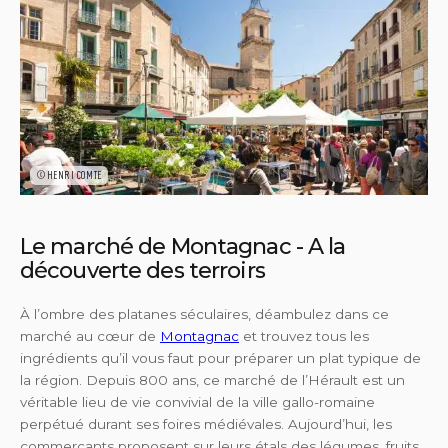
©HENRI COMTE
Le marché de Montagnac - A la
découverte des terroirs
À l’ombre des platanes séculaires, déambulez dans ce
marché au cœur de
Montagnac
et trouvez tous les
ingrédients qu’il vous faut pour préparer un plat typique de
la région. Depuis 800 ans, ce marché de l’Hérault est un
véritable lieu de vie convivial de la ville gallo-romaine
perpétué durant ses foires médiévales. Aujourd’hui, les
commerçants proposent sur leurs étals des légumes, fruits,