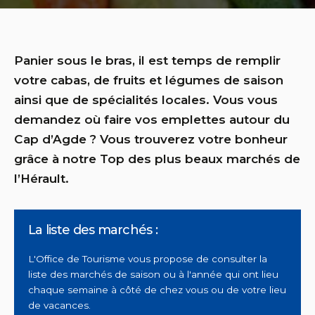
Panier sous le bras, il est temps de remplir
votre cabas, de fruits et légumes de saison
ainsi que de spécialités locales. Vous vous
demandez où faire vos emplettes autour du
Cap d’Agde ? Vous trouverez votre bonheur
grâce à notre Top des plus beaux marchés de
l’Hérault.
La liste des marchés :
L'Office de Tourisme vous propose de consulter la
liste des marchés de saison ou à l'année qui ont lieu
chaque semaine à côté de chez vous ou de votre lieu
de vacances.