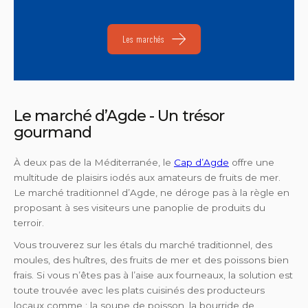
Les marchés
Le marché d’Agde - Un trésor
gourmand
À deux pas de la Méditerranée, le
Cap d’Agde
offre une
multitude de plaisirs iodés aux amateurs de fruits de mer.
Le marché traditionnel d’Agde, ne déroge pas à la règle en
proposant à ses visiteurs une panoplie de produits du
terroir.
Vous trouverez sur les étals du marché traditionnel, des
moules, des huîtres, des fruits de mer et des poissons bien
frais. Si vous n’êtes pas à l’aise aux fourneaux, la solution est
toute trouvée avec les plats cuisinés des producteurs
locaux comme : la soupe de poisson, la bourride de