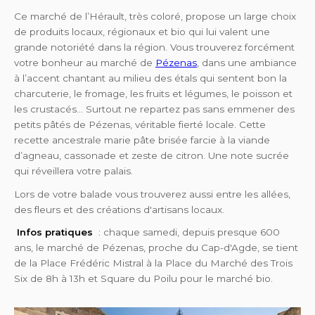
Ce marché de l’Hérault, très coloré, propose un large choix
de produits locaux, régionaux et bio qui lui valent une
grande notoriété dans la région. Vous trouverez forcément
votre bonheur au marché de
Pézenas
, dans une ambiance
à l’accent chantant au milieu des étals qui sentent bon la
charcuterie, le fromage, les fruits et légumes, le poisson et
les crustacés… Surtout ne repartez pas sans emmener des
petits pâtés de Pézenas, véritable fierté locale. Cette
recette ancestrale marie pâte brisée farcie à la viande
d’agneau, cassonade et zeste de citron. Une note sucrée
qui réveillera votre palais.
Lors de votre balade vous trouverez aussi entre les allées,
des fleurs et des créations d'artisans locaux.
Infos pratiques
: chaque samedi, depuis presque 600
ans, le marché de Pézenas, proche du Cap-d'Agde, se tient
de la Place Frédéric Mistral à la Place du Marché des Trois
Six de 8h à 13h et Square du Poilu pour le marché bio.