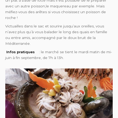
un plat à base de lotte mais il est possible de le préparer
avec un autre poisson,le maquereau par exemple. Mais
méfiez-vous des arêtes si vous choisissez un poisson de
roche !
Victuailles dans le sac et sourire jusqu’aux oreilles, vous
n’avez plus qu’à vous balader le long des quais en famille
ou entre amis, accompagné par le doux bruit de la
Méditerranée.
Infos pratiques
: le marché se tient le mardi matin de mi-
juin à fin septembre, de 7h à 13h.