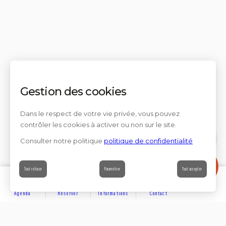
Gestion des cookies
Dans le respect de votre vie privée, vous pouvez
contrôler les cookies à activer ou non sur le site.
Consulter notre politique
politique de confidentialité
Contact
Tout refuser
Paramétrer
Tout accepter
Agenda
Réserver
Informations
Contact
DÉCOUVRIR