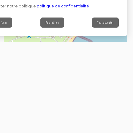
ter notre politique
politique de confidentialité
efuser
Paramétrer
Tout accepter
Contact