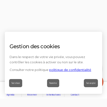
Gestion des cookies
Dans le respect de votre vie privée, vous pouvez
contrôler les cookies à activer ou non sur le site.
Consulter notre politique
politique de confidentialité
Contact
Tout refuser
Paramétrer
Tout accepter
Agenda
Réserver
Informations
Contact
DÉCOUVRIR