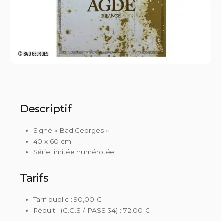
©BAD GEORGES
Descriptif
Signé « Bad Georges »
40 x 60 cm
Série limitée numérotée
Tarifs
Tarif public : 90,00 €
Réduit : (C.O.S / PASS 34) : 72,00 €