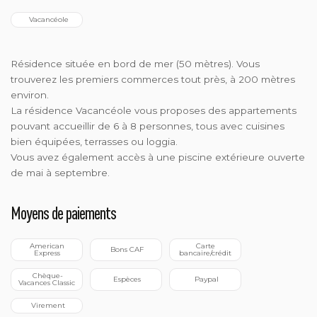
  Vacancéole
Résidence située en bord de mer (50 mètres). Vous
trouverez les premiers commerces tout près, à 200 mètres
environ.
La résidence Vacancéole vous proposes des appartements
pouvant accueillir de 6 à 8 personnes, tous avec cuisines
bien équipées, terrasses ou loggia.
Vous avez également accès à une piscine extérieure ouverte
de mai à septembre.
Moyens de paiements
 American 
 Carte 
 Bons CAF
Express
bancaire/crédit
 Chèque-
 Espèces
 Paypal
Vacances Classic
 Virement