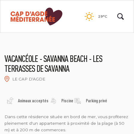
Passer
au
29°C
contenu
VACANCÉOLE - SAVANNA BEACH - LES
TERRASSES DE SAVANNA
LE CAP D'AGDE
HENRI COMTE
Animaux acceptés
Piscine
Parking privé
Dans cette résidence située en bord de mer, vous profiterez
pleinement d'un appartement à proximité de la plage (à 50
m) et à 200 m de commerces.