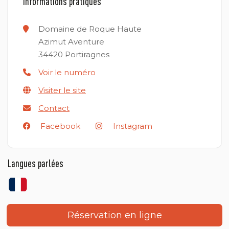
Informations pratiques
Domaine de Roque Haute
Azimut Aventure
34420
Portiragnes
Voir le numéro
Visiter le site
Contact
Facebook
Instagram
Langues parlées
Réservation en ligne