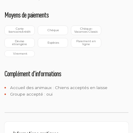
Moyens de paiements
 Carte 
 Chèque-
 Chèque
bancaire/crédit
Vacances Classic
 Devise 
 Paiement en 
 Espèces
étrangère
ligne
 Virement
Complément d'informations
Accueil des animaux :
Chiens acceptés en laisse
Groupe accepté : oui