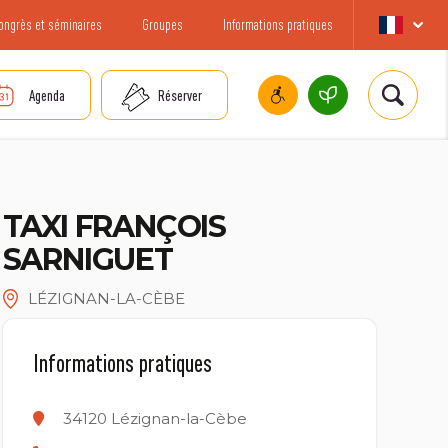
ongrès et séminaires
Groupes
Informations pratiques
Agenda
Réserver
TAXI FRANÇOIS
SARNIGUET
LÉZIGNAN-LA-CÈBE
Informations pratiques
34120
Lézignan-la-Cèbe