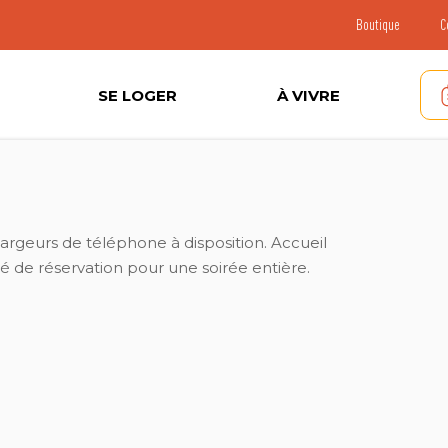
Boutique
C
SE LOGER
À VIVRE
argeurs de téléphone à disposition. Accueil
té de réservation pour une soirée entière.