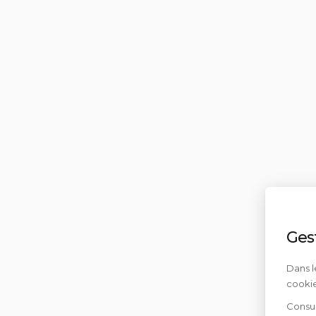
Ges
Dans l
cookie
Consul