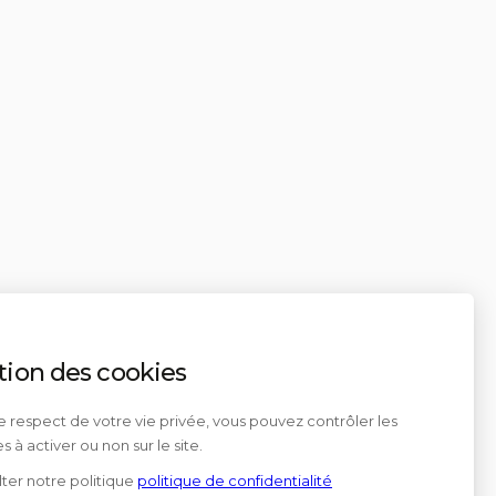
tion des cookies
e respect de votre vie privée, vous pouvez contrôler les
s à activer ou non sur le site.
ter notre politique
politique de confidentialité