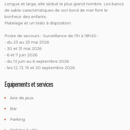
Longue et large, elle séduit le plus grand nombre. Les bancs
de sable caractéristiques de son bord de mer font le
bonheur des enfants.
Platelage et un tiralo à disposition.
Poste de secours - Surveillance de 11h à 18h30 :
- du 23 au 25 mai 2026
- 30 et 31 mai 2026
- 6 et 7 juin 2026
- du 13 juin au 6 septembre 2026
- les 12, 13, 19 et 20 septembre 2026.
Equipements et services
Aire de jeux
Bar
Parking
Parking à vélo