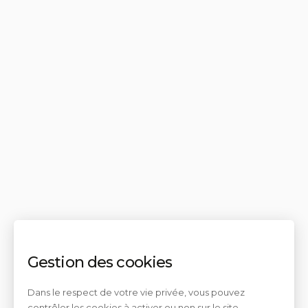
Gestion des cookies
Dans le respect de votre vie privée, vous pouvez
contrôler les cookies à activer ou non sur le site.