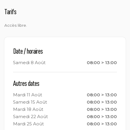
Tarifs
Accès libre.
Date / horaires
Samedi 8 Août
08:00 > 13:00
Autres dates
Mardi 11 Août
08:00 > 13:00
Samedi 15 Août
08:00 > 13:00
Mardi 18 Août
08:00 > 13:00
Samedi 22 Août
08:00 > 13:00
Mardi 25 Août
08:00 > 13:00