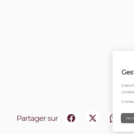
Ges
Dans l
cookie
Consul
Partager sur
Tout r