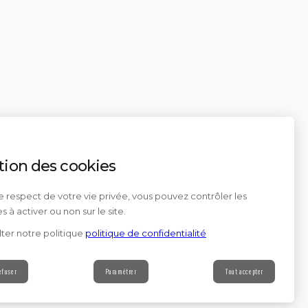
tion des cookies
e respect de votre vie privée, vous pouvez contrôler les
s à activer ou non sur le site.
ter notre politique
politique de confidentialité
efuser
Paramétrer
Tout accepter
Contact