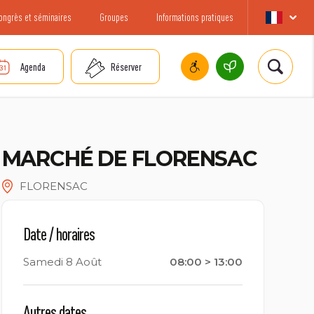
ongrès et séminaires
Groupes
Informations pratiques
Agenda
Réserver
MARCHÉ DE FLORENSAC
FLORENSAC
Date / horaires
Samedi 8 Août
08:00 > 13:00
Autres dates