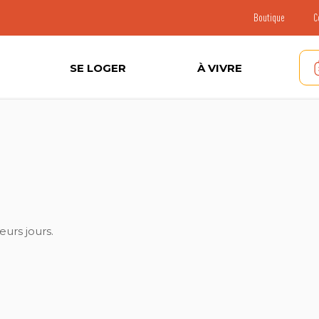
Boutique
C
SE LOGER
À VIVRE
urs jours.