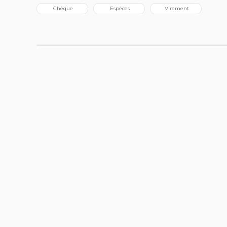
 Chèque
 Espèces
 Virement