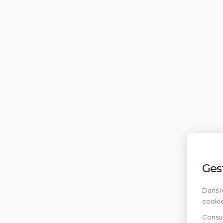
Ges
Dans l
cookie
Consul