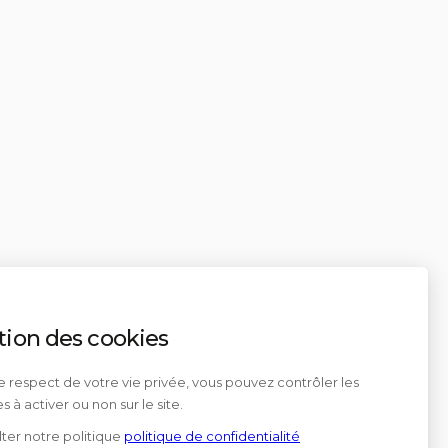
tion des cookies
e respect de votre vie privée, vous pouvez contrôler les
s à activer ou non sur le site.
ter notre politique
politique de confidentialité