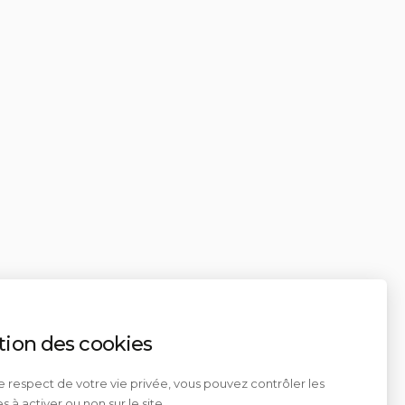
tion des cookies
e respect de votre vie privée, vous pouvez contrôler les
s à activer ou non sur le site.