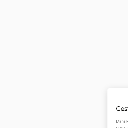
Ges
Dans l
cookie