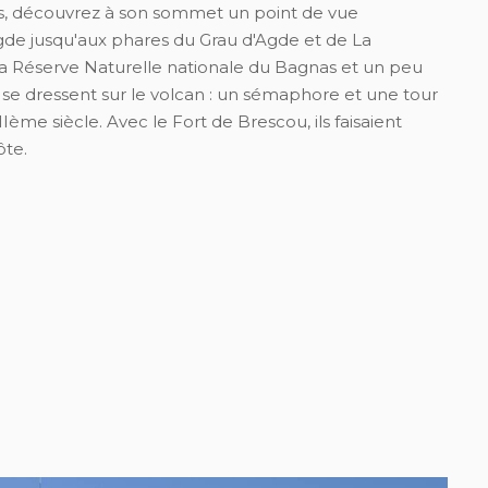
es, découvrez à son sommet un point de vue
Agde jusqu'aux phares du Grau d'Agde et de La
 la Réserve Naturelle nationale du Bagnas et un peu
 se dressent sur le volcan : un sémaphore et une tour
IIème siècle. Avec le Fort de Brescou, ils faisaient
ôte.