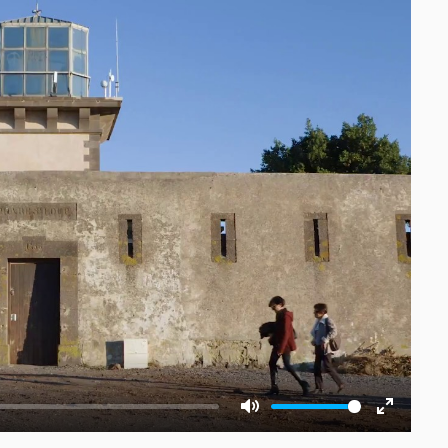
Mute
Enter