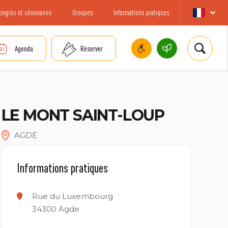
ongrès et séminaires
Groupes
Informations pratiques
Agenda
Réserver
LE MONT SAINT-LOUP
AGDE
Informations pratiques
Rue du Luxembourg
34300
Agde