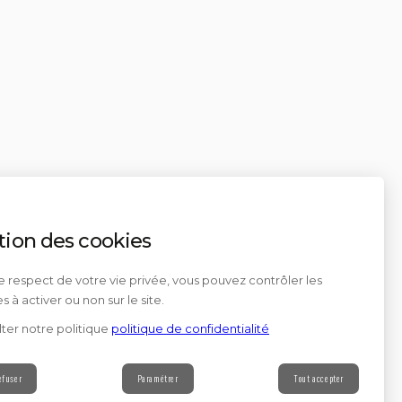
tion des cookies
e respect de votre vie privée, vous pouvez contrôler les
s à activer ou non sur le site.
ter notre politique
politique de confidentialité
efuser
Paramétrer
Tout accepter
Contact