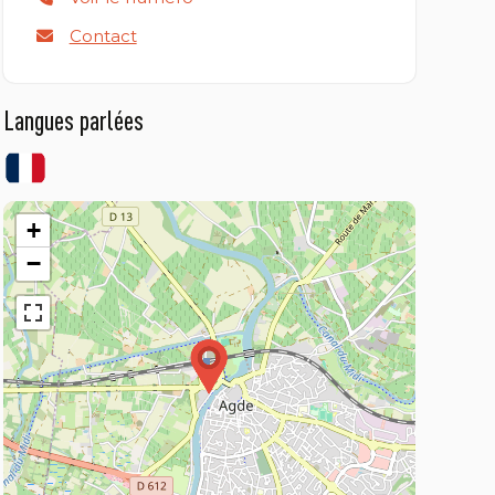
Contact
Langues parlées
+
−