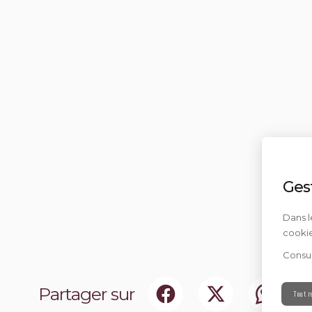
Ges
Dans l
cookie
Consul
Partager sur
Tout r