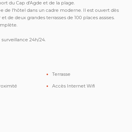
port du Cap d'Agde et de la plage.
e de l'hôtel dans un cadre moderne. Il est ouvert dès
r et de deux grandes terrasses de 100 places assises.
omplète.
o surveillance 24h/24.
Terrasse
roximité
Accès Internet Wifi