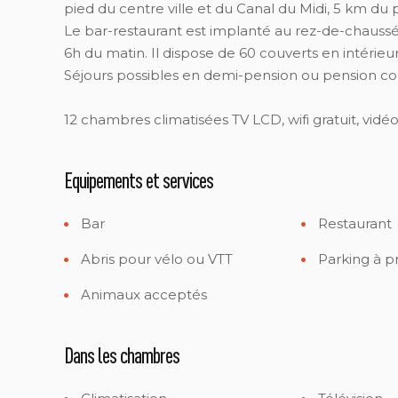
pied du centre ville et du Canal du Midi, 5 km du 
Le bar-restaurant est implanté au rez-de-chaussé
6h du matin. Il dispose de 60 couverts en intérieu
Séjours possibles en demi-pension ou pension c
12 chambres climatisées TV LCD, wifi gratuit, vidé
Equipements et services
Bar
Restaurant
Abris pour vélo ou VTT
Parking à p
Animaux acceptés
Dans les chambres