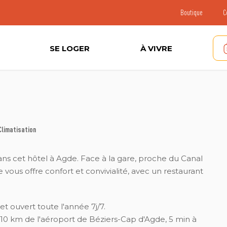
Boutique
C
SE LOGER
À VIVRE
Climatisation
ans cet hôtel à Agde. Face à la gare, proche du Canal
vous offre confort et convivialité, avec un restaurant
et ouvert toute l'année 7j/7.
à 10 km de l'aéroport de Béziers-Cap d'Agde, 5 min à