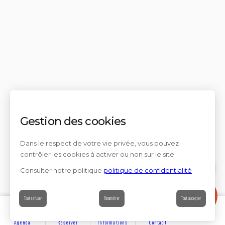
Gestion des cookies
Dans le respect de votre vie privée, vous pouvez
contrôler les cookies à activer ou non sur le site.
Consulter notre politique
politique de confidentialité
Contact
Tout refuser
Paramétrer
Tout accepter
Agenda
Réserver
Informations
Contact