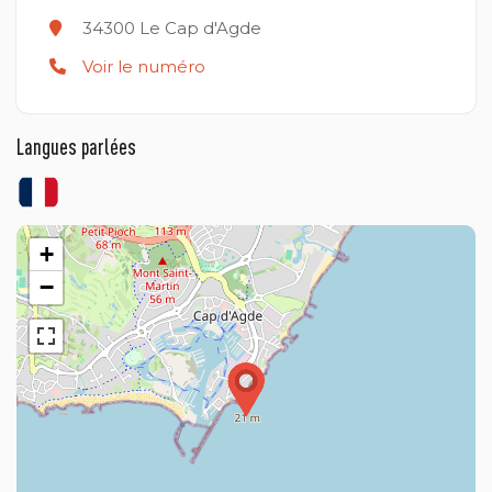
34300
Le Cap d'Agde
Voir le numéro
Langues parlées
+
−