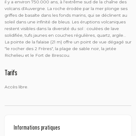
il y a environ 750.000 ans, à l'extrême sud de la chaîne des
volcans d'Auvergne. La roche érodée par la mer plonge ses
griffes de basalte dans les fonds marins, qui se déclinent au
soleil dans une infinité de bleus. Les éruptions volcaniques
restent visibles dans la diversité du sol : coulées de lave
solidifiée, tufs jaunes en couches régulières, quartz, argile…
La pointe de la falaise (21 m) offre un point de vue dégagé sur
"le rocher des 2 Frères", la plage de sable noir, la jetée
Richelieu et le Fort de Brescou.
Tarifs
Accès libre.
Informations pratiques