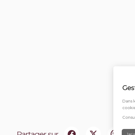
Ges
Dans l
cookie
Consul
Partager sur
Tout r