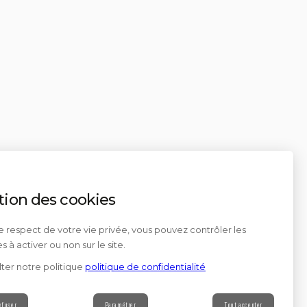
tion des cookies
e respect de votre vie privée, vous pouvez contrôler les
s à activer ou non sur le site.
ter notre politique
politique de confidentialité
efuser
Paramétrer
Tout accepter
Contact