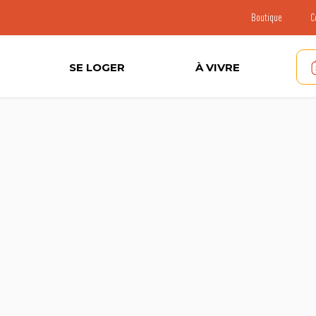
Boutique
C
SE LOGER
À VIVRE