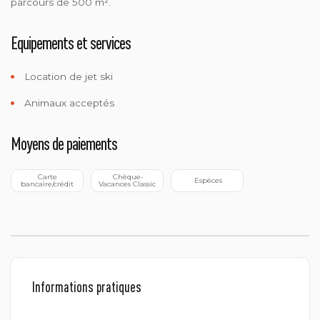
parcours de 500 m².
Equipements et services
Location de jet ski
Animaux acceptés
Moyens de paiements
 Carte 
 Chèque-
 Espèces
bancaire/crédit
Vacances Classic
Informations pratiques