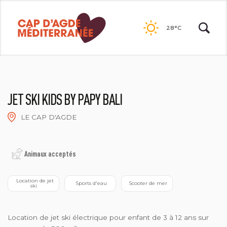
Passer
au
28°C
contenu
JET SKI KIDS BY PAPY BALI
LE CAP D'AGDE
Animaux acceptés
  Location de jet 
 Sports d'eau
 Scooter de mer
ski
Location de jet ski électrique pour enfant de 3 à 12 ans sur