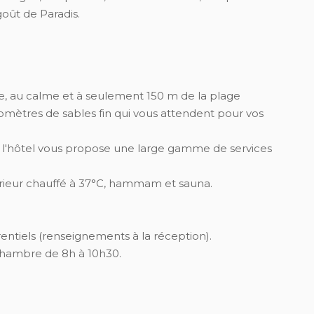
goût de Paradis.
e, au calme et à seulement 150 m de la plage
ilomètres de sables fin qui vous attendent pour vos
s, l'hôtel vous propose une large gamme de services
térieur chauffé à 37°C, hammam et sauna.
entiels (renseignements à la réception).
 chambre de 8h à 10h30.