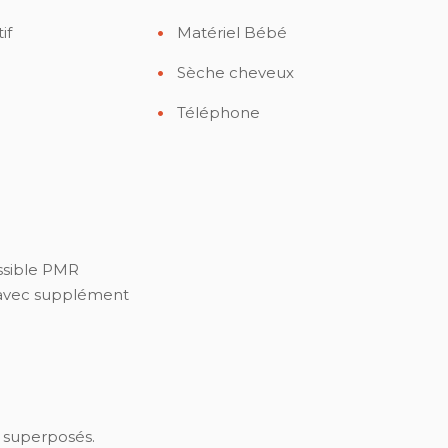
if
Matériel Bébé
Sèche cheveux
Téléphone
ssible PMR
 avec supplément
 superposés.