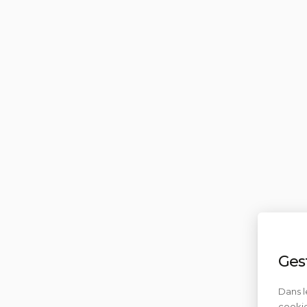
Ges
Dans l
cookie