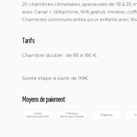
20 chambres climatisées, spacieuses de 18 à 25 
avec Canal +, téléphone, Wifi gratuit, minibar, cof
Chambres communicantes pour enfants avec lits
Tarifs
Chambre double : de 85 à 185 €.
Soirée étape à partir de 99€.
Moyens de paiement
 Carte 
 Chèque-
 Espèces
 V
bancaire/crédit
Vacances Classic