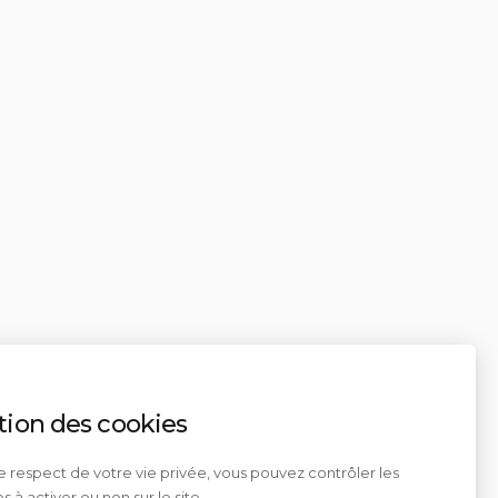
tion des cookies
e respect de votre vie privée, vous pouvez contrôler les
s à activer ou non sur le site.