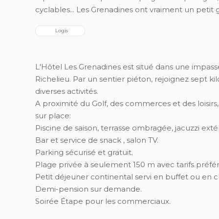
cyclables... Les Grenadines ont vraiment un petit 
  Logis
L'Hôtel Les Grenadines est situé dans une impass
Richelieu. Par un sentier piéton, rejoignez sept k
diverses activités.
A proximité du Golf, des commerces et des loisir
sur place:
Piscine de saison, terrasse ombragée, jacuzzi ex
Bar et service de snack , salon TV.
Parking sécurisé et gratuit.
Plage privée à seulement 150 m avec tarifs préfér
Petit déjeuner continental servi en buffet ou en
Demi-pension sur demande.
Soirée Étape pour les commerciaux.