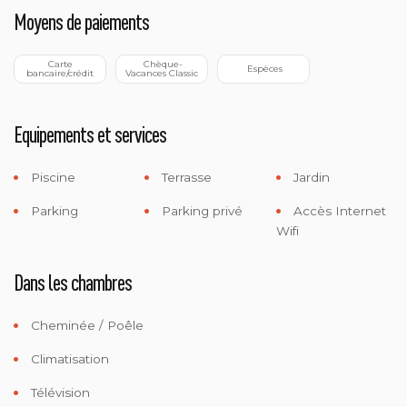
Moyens de paiements
 Carte 
 Chèque-
 Espèces
bancaire/crédit
Vacances Classic
Equipements et services
Piscine
Terrasse
Jardin
Parking
Parking privé
Accès Internet
Wifi
Dans les chambres
Cheminée / Poêle
Climatisation
Télévision