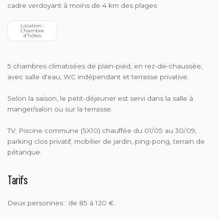
cadre verdoyant à moins de 4 km des plages
 Location : 
 Chambre 
d'hôtes
5 chambres climatisées de plain-pied, en rez-de-chaussée,
avec salle d'eau, WC indépendant et terrasse privative.
Selon la saison, le petit-déjeuner est servi dans la salle à
manger/salon ou sur la terrasse.
TV; Piscine commune (5X10) chauffée du 01/05 au 30/09,
parking clos privatif, mobilier de jardin, ping-pong, terrain de
pétanque.
Tarifs
Deux personnes : de 85 à 120 €.