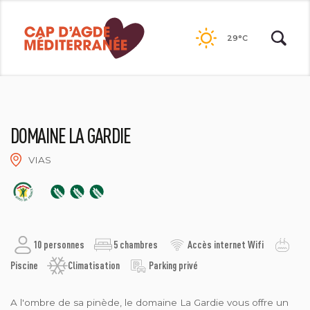
Passer
au
29°C
contenu
DOMAINE LA GARDIE
VIAS
DOMAINE LA GARDIE
10 personnes
5 chambres
Accès internet Wifi
Piscine
Climatisation
Parking privé
A l'ombre de sa pinède, le domaine La Gardie vous offre un