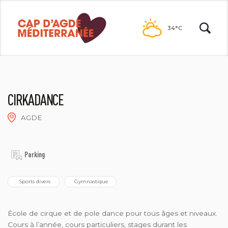
Passer
au
34°C
contenu
CIRKADANCE
AGDE
CIRKADANCE
Parking
 Sports divers
 Gymnastique
École de cirque et de pole dance pour tous âges et niveaux.
Cours à l’année, cours particuliers, stages durant les