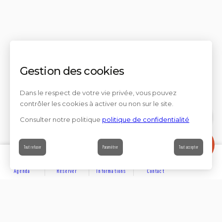
Gestion des cookies
Dans le respect de votre vie privée, vous pouvez
contrôler les cookies à activer ou non sur le site.
Consulter notre politique
politique de confidentialité
Contact
Tout refuser
Paramétrer
Tout accepter
Agenda
Réserver
Informations
Contact
DÉCOUVRIR
Partager sur
Hôtels