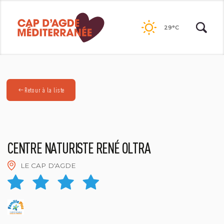
Passer
au
29°C
contenu
Retour à la liste
CENTRE NATURISTE RENÉ OLTRA
LE CAP D'AGDE
FRED DE BAILLIENCOURT