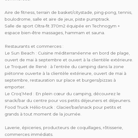
Aire de fitness, terrain de basket/citystade, ping-pong, tennis,
boulodrome, salle et aire de jeux, piste pumptrack.
Salle de sport Oltra-fit 370m2 équipée en Technogym +
espace bien-être massages, hammam et sauna.
Restaurants et commerces :
Le Sun Beach : Cuisine méditerranéenne en bord de plage,
ouvert de mai à septembre et ouvert à la clientèle extérieure.
Le Troquet de René : à l’entrée du camping dans la zone
piétonne ouverte à la clientèle extérieure, ouvert de mai à
septembre, restauration sur place et burgers/pizzas à
emporter.
Le Croq’Med : En plein cœur du camping, découvrez le
snack/bar du centre pour vos petits déjeuners et déjeuners.
Food Truck Hélio-truck : Glacier/bar/snack pour petits et
grands à tout moment de la journée.
Laverie, épiceries, producteurs de coquillages, rôtisserie,
commerces immédiats.